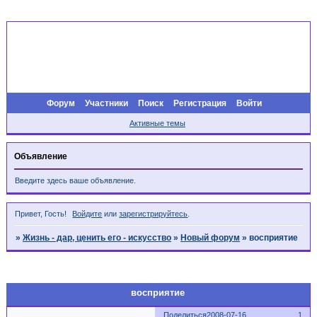
Форум
Участники
Поиск
Регистрация
Войти
Активные темы
Объявление
Введите здесь ваше объявление.
Привет, Гость!
Войдите
или
зарегистрируйтесь
.
»
Жизнь - дар, ценить его - искусство
»
Новый форум
»
восприятие
Страница:
1
восприятие
Поделиться
2008-07-16
1