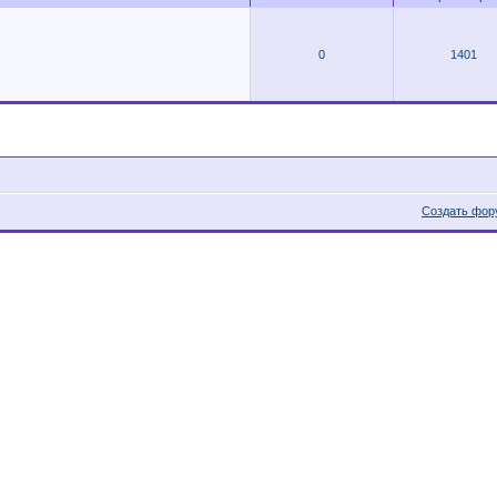
0
1401
Создать фор