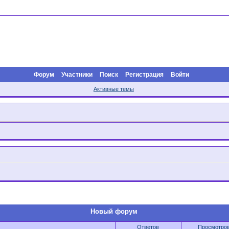
Форум
Участники
Поиск
Регистрация
Войти
Активные темы
Новый форум
Ответов
Просмотро