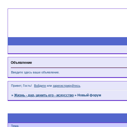
Объявление
Введите здесь ваше объявление.
Привет, Гость!
Войдите
или
зарегистрируйтесь
.
»
Жизнь - дар, ценить его - искусство
»
Новый форум
Страница:
1
Тема