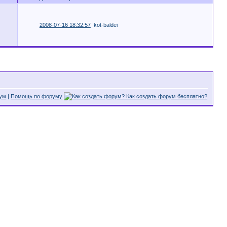
2008-07-16 18:32:57
kot-baldei
ум
|
Помощь по форуму